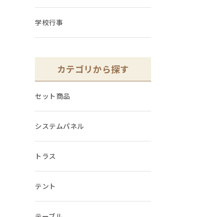
学校行事
カテゴリから探す
セット商品
システムパネル
トラス
テント
テーブル