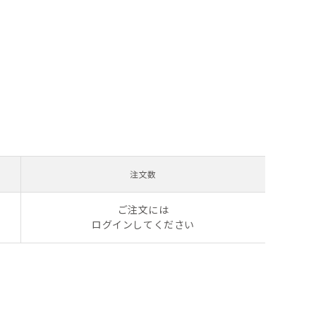
注文数
ご注文には
ログイン
してください