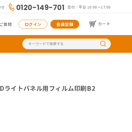
0120-149-701
わせ
受付：平日 10:00〜17:00
カート
ログイン
会員登録
ご質問
 LEDライトパネル用フィルム印刷B2