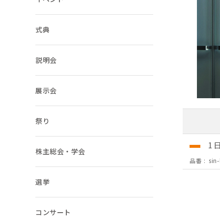
ご注文ガイド
式典
お支払いについて
説明会
よくあるご質問
展示会
祭り
1
株主総会・学会
品番
sin
選挙
コンサート