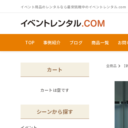
ログイン／会員登録
イベント用品のレンタルなら最安挑戦中のイベントレンタル.com
S
TOP
事例紹介
ブログ
商品一覧
お問
シーンから探す
カテゴリから探す
全商品
【
カート
カートは空です
M
シーンから探す
初めての方へ
イベント