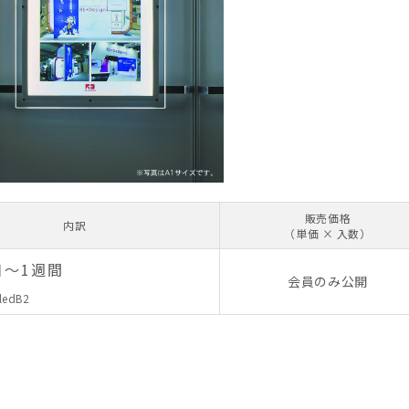
販売価格
内訳
（単価 × 入数）
日～1週間
会員のみ公開
-ledB2