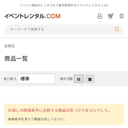
イベント用品のレンタルなら最安挑戦中のイベントレンタル.com
ログイン／会員登録
S
全商品
シーンから探す
商品一覧
カテゴリから探す
並び替え
表示切替
アイテム一覧を見る
M
お探しの検索条件に合致する商品は見つかりませんでした。
初めての方へ