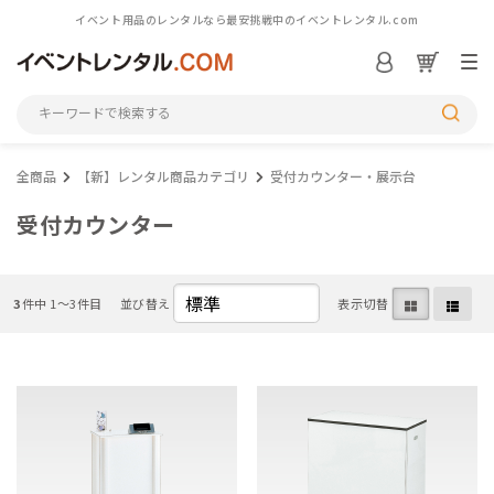
イベント用品のレンタルなら最安挑戦中のイベントレンタル.com
ログイン／会員登録
S
全商品
【新】レンタル商品カテゴリ
受付カウンター・展示台
シーンから探す
受付カウンター
カテゴリから探す
3
件中 1〜3件目
並び替え
表示切替
アイテム一覧を見る
M
初めての方へ