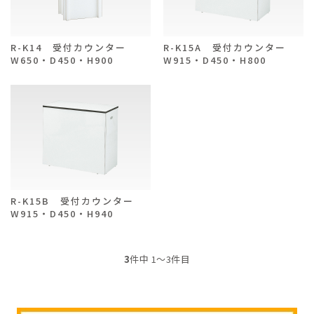
ご注文ガイド
R-K14 受付カウンター
R-K15A 受付カウンター
W650・D450・H900
W915・D450・H800
お支払いについて
よくあるご質問
R-K15B 受付カウンター
W915・D450・H940
3
件中 1〜3件目