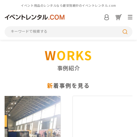
イベント用品のレンタルなら最安挑戦中のイベントレンタル.com
S
W
ORKS
シーンから探す
事例紹介
カテゴリから探す
新
着事例を見る
アイテム一覧を見る
M
初めての方へ