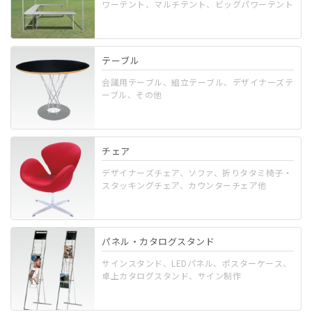
ワーテント、マルチテント、ビッグパワーテント
テーブル
会議用テーブル、組立テーブル、デザイナーズテ
ーブル、その他
チェア
デザイナーズチェア、ソファ、折りタタミ椅子・
スタッキングチェア、カウンターチェア他
パネル・カタログスタンド
サインスタンド、LEDパネル、ポスターケース、
卓上カタログスタンド、サイン制作