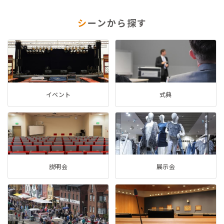
シ
ーンから探す
イベント
式典
説明会
展示会