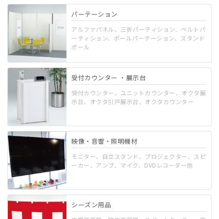
パーテーション
アルファパネル、三折パーティション、ベルトパ
ーティション、ポールパーテーション、スタンド
ポール
受付カウンター ・展示台
受付カウンター、ユニットカウンター、オクタ展
示台、オクタ引戸展示台、オクタカウンター
映像・音響・照明機材
モニター、自立スタンド、プロジェクター、スピ
ーカー、アンプ、マイク、DVDレコーダー他
シーズン用品