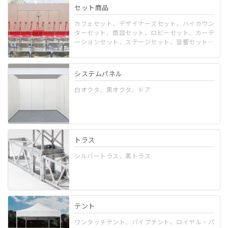
セット商品
カフェセット、デザイナーズセット、ハイカウン
ターセット、商談セット、ロビーセット、カーテ
ーションセット、ステージセット、音響セット、
屋外セット、イベントセット、キッズスペースセ
ット、ディスプレイセット
システムパネル
白オクタ、黒オクタ、ドア
トラス
シルバートラス、黒トラス
テント
ワンタッチテント、パイプテント、ロイヤル・パ