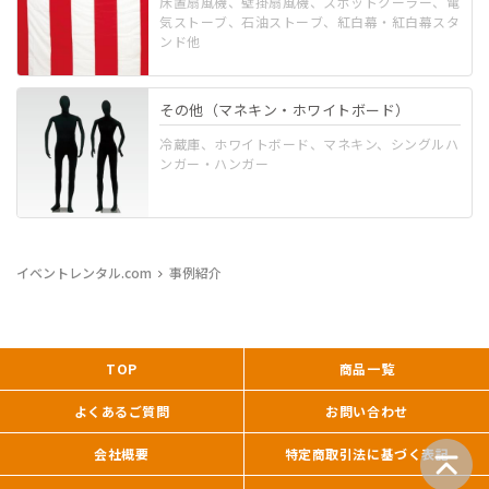
床置扇風機、壁掛扇風機、スポットクーラー、電
気ストーブ、石油ストーブ、紅白幕・紅白幕スタ
ンド他
その他（マネキン・ホワイトボード）
冷蔵庫、ホワイトボード、マネキン、シングルハ
ンガー・ハンガー
イベントレンタル.com
事例紹介
TOP
商品一覧
よくあるご質問
お問い合わせ
会社概要
特定商取引法に基づく表記