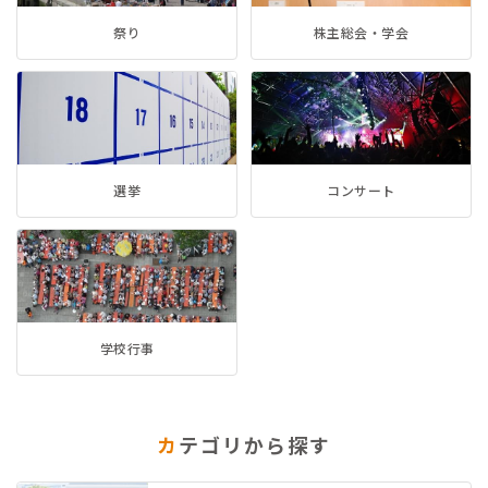
祭り
株主総会・学会
選挙
コンサート
学校行事
カ
テゴリから探す