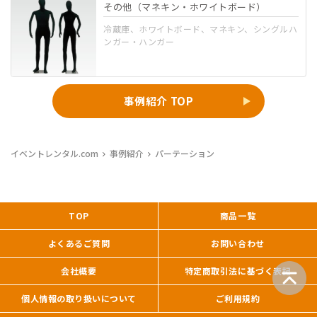
その他（マネキン・ホワイトボード）
冷蔵庫、ホワイトボード、マネキン、シングルハ
ンガー・ハンガー
事例紹介 TOP
イベントレンタル.com
事例紹介
パーテーション
TOP
商品一覧
よくあるご質問
お問い合わせ
会社概要
特定商取引法に基づく表記
個人情報の取り扱いについて
ご利用規約