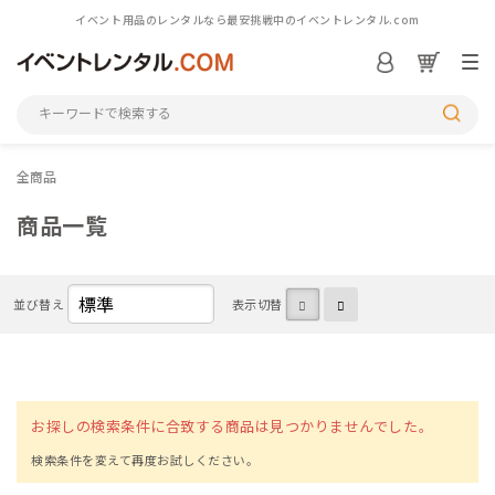
イベント用品のレンタルなら最安挑戦中のイベントレンタル.com
ログイン／会員登録
S
全商品
シーンから探す
商品一覧
カテゴリから探す
並び替え
表示切替
アイテム一覧を見る
M
お探しの検索条件に合致する商品は見つかりませんでした。
初めての方へ