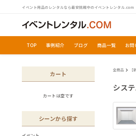
ログイン／会員登録
イベント用品のレンタルなら最安挑戦中のイベントレンタル.com
S
TOP
事例紹介
ブログ
商品一覧
お問
シーンから探す
カテゴリから探す
全商品
【
カート
システ
カートは空です
M
シーンから探す
初めての方へ
イベント