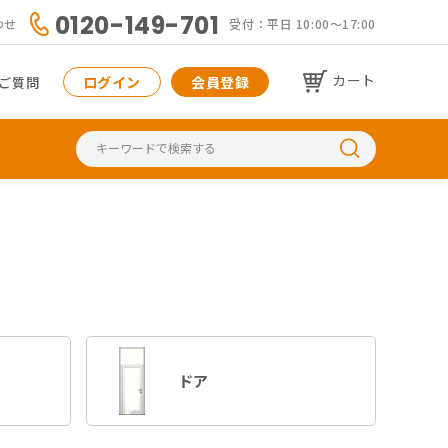
0120-149-701
わせ
受付：平日 10:00〜17:00
カート
ログイン
会員登録
ご質問
ドア