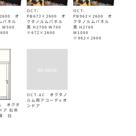
OCT-
OCT-
2600 オ
PB672×2600 オ
PB962×2600 オ
ムパネル
クタノルムパネル
クタノルムパネル
0 W500
黒 H2700 W700
黒 H2700
600
※672×2600
W1000
※962×2600
OCT-AC オクタノ
ルム用アコーディオ
OL オクタ
ンドア
ドア 右吊
扉 白