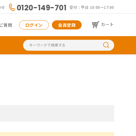
0120-149-701
わせ
受付：平日 10:00〜17:00
カート
ログイン
会員登録
ご質問