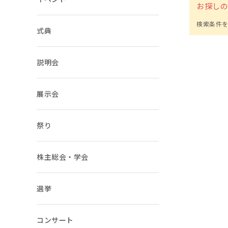
お探し
ご注文ガイド
式典
お支払いについて
説明会
よくあるご質問
展示会
祭り
株主総会・学会
選挙
コンサート