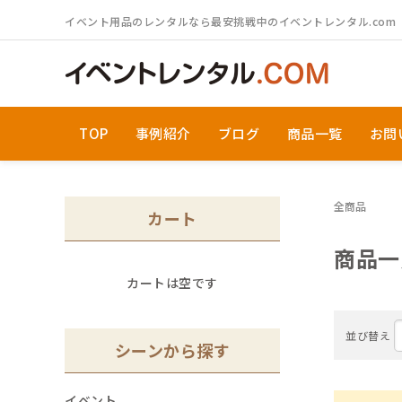
ログイン／会員登録
イベント用品のレンタルなら最安挑戦中のイベントレンタル.com
S
TOP
事例紹介
ブログ
商品一覧
お問
シーンから探す
カテゴリから探す
全商品
カート
商品一
カートは空です
並び替え
M
シーンから探す
初めての方へ
イベント