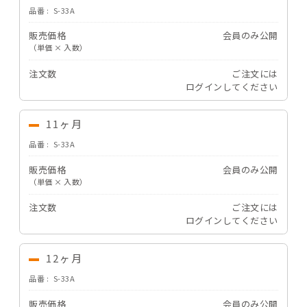
品番
S-33A
販売価格
会員のみ公開
（単価 × 入数）
注文数
ご注文には
ログイン
してください
11ヶ月
品番
S-33A
販売価格
会員のみ公開
（単価 × 入数）
注文数
ご注文には
ログイン
してください
12ヶ月
品番
S-33A
販売価格
会員のみ公開