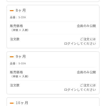
8ヶ月
品番
S-33A
販売価格
会員のみ公開
（単価 × 入数）
注文数
ご注文には
ログイン
してください
9ヶ月
品番
S-33A
販売価格
会員のみ公開
（単価 × 入数）
注文数
ご注文には
ログイン
してください
10ヶ月