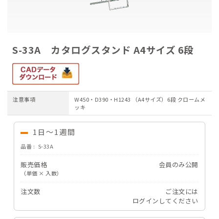
ご注文ガイド
お支払いについて
S-33A カタログスタンド A4サイズ 6段
よくあるご質問
注意事項
W450・D390・H1243 （A4サイズ）6段 クロームメ
ッキ
1日～1週間
品番
S-33A
販売価格
会員のみ公開
（単価 × 入数）
注文数
ご注文には
ログイン
してください