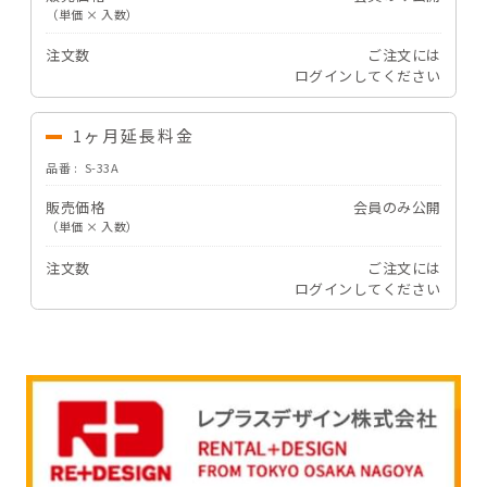
（単価 × 入数）
注文数
ご注文には
ログイン
してください
1ヶ月延長料金
品番
S-33A
販売価格
会員のみ公開
（単価 × 入数）
注文数
ご注文には
ログイン
してください