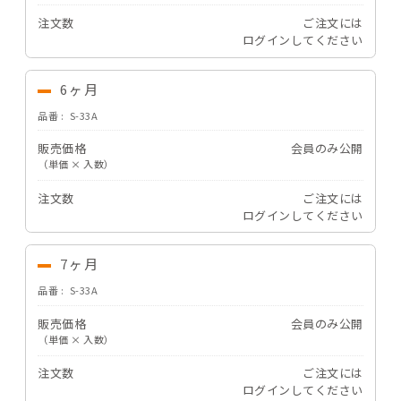
注文数
ご注文には
ログイン
してください
6ヶ月
品番
S-33A
販売価格
会員のみ公開
（単価 × 入数）
注文数
ご注文には
ログイン
してください
7ヶ月
品番
S-33A
販売価格
会員のみ公開
（単価 × 入数）
注文数
ご注文には
ログイン
してください