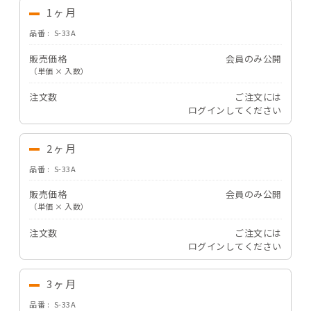
1ヶ月
品番
S-33A
販売価格
会員のみ公開
（単価 × 入数）
注文数
ご注文には
ログイン
してください
2ヶ月
品番
S-33A
販売価格
会員のみ公開
（単価 × 入数）
注文数
ご注文には
ログイン
してください
3ヶ月
品番
S-33A