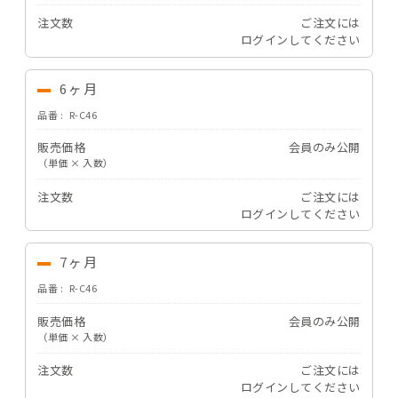
注文数
ご注文には
ログイン
してください
6ヶ月
品番
R-C46
販売価格
会員のみ公開
（単価 × 入数）
注文数
ご注文には
ログイン
してください
7ヶ月
品番
R-C46
販売価格
会員のみ公開
（単価 × 入数）
注文数
ご注文には
ログイン
してください