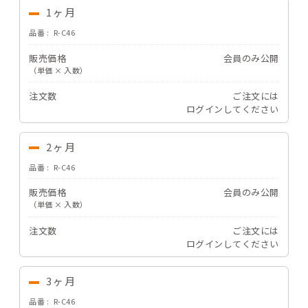
1ヶ月
品番
R-C46
販売価格
会員のみ公開
（単価 × 入数）
注文数
ご注文には
ログイン
してください
2ヶ月
品番
R-C46
販売価格
会員のみ公開
（単価 × 入数）
注文数
ご注文には
ログイン
してください
3ヶ月
品番
R-C46