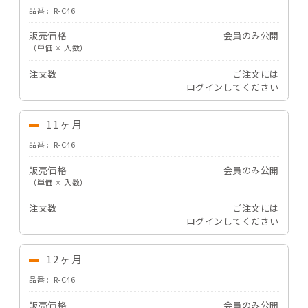
品番
R-C46
販売価格
会員のみ公開
（単価 × 入数）
注文数
ご注文には
ログイン
してください
11ヶ月
品番
R-C46
販売価格
会員のみ公開
（単価 × 入数）
注文数
ご注文には
ログイン
してください
12ヶ月
品番
R-C46
販売価格
会員のみ公開