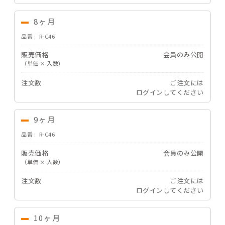
8ヶ月
品番
R-C46
販売価格
会員のみ公開
（単価 × 入数）
注文数
ご注文には
ログイン
してください
9ヶ月
品番
R-C46
販売価格
会員のみ公開
（単価 × 入数）
注文数
ご注文には
ログイン
してください
10ヶ月