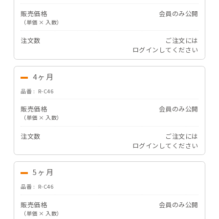
販売価格
会員のみ公開
（単価 × 入数）
注文数
ご注文には
ログイン
してください
4ヶ月
品番
R-C46
販売価格
会員のみ公開
（単価 × 入数）
注文数
ご注文には
ログイン
してください
5ヶ月
品番
R-C46
販売価格
会員のみ公開
（単価 × 入数）