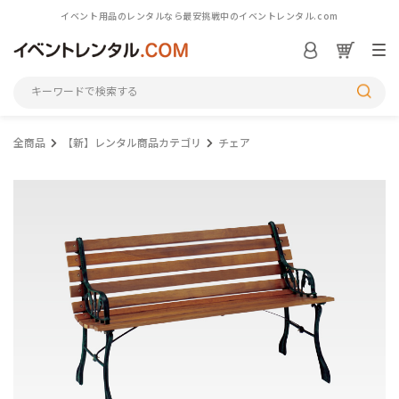
イベント用品のレンタルなら最安挑戦中のイベントレンタル.com
ログイン／会員登録
S
全商品
【新】レンタル商品カテゴリ
チェア
シーンから探す
カテゴリから探す
アイテム一覧を見る
M
初めての方へ