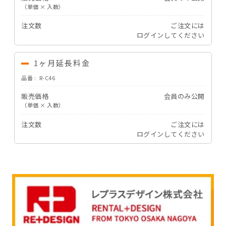
（単価 × 入数）
注文数
ご注文には
ログイン
してください
1ヶ月延長料金
品番
R-C46
販売価格
会員のみ公開
（単価 × 入数）
注文数
ご注文には
ログイン
してください