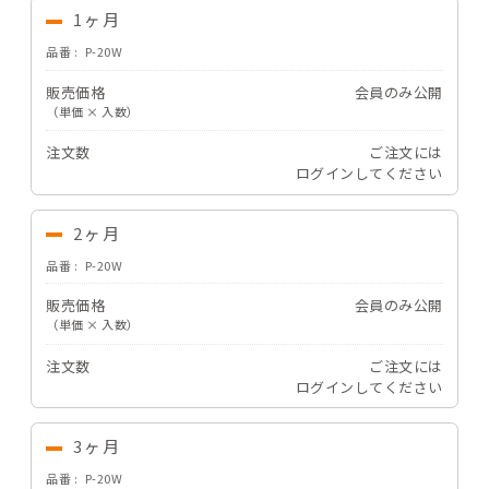
1ヶ月
品番
P-20W
販売価格
会員のみ公開
（単価 × 入数）
注文数
ご注文には
ログイン
してください
2ヶ月
品番
P-20W
販売価格
会員のみ公開
（単価 × 入数）
注文数
ご注文には
ログイン
してください
3ヶ月
品番
P-20W