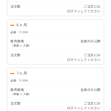
注文数
ご注文には
ログイン
してください
6ヶ月
品番
P-20W
販売価格
会員のみ公開
（単価 × 入数）
注文数
ご注文には
ログイン
してください
7ヶ月
品番
P-20W
販売価格
会員のみ公開
（単価 × 入数）
注文数
ご注文には
ログイン
してください