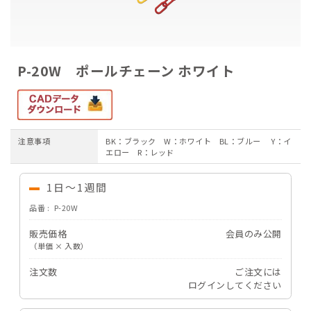
ご注文ガイド
お支払いについて
P-20W ポールチェーン ホワイト
よくあるご質問
注意事項
BK：ブラック W：ホワイト BL：ブルー Y：イ
エロー R：レッド
1日～1週間
品番
P-20W
販売価格
会員のみ公開
（単価 × 入数）
注文数
ご注文には
ログイン
してください