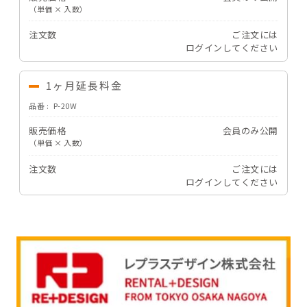
（単価 × 入数）
注文数
ご注文には
ログイン
してください
1ヶ月延長料金
品番
P-20W
販売価格
会員のみ公開
（単価 × 入数）
注文数
ご注文には
ログイン
してください