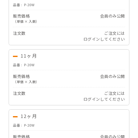
品番
P-20W
販売価格
会員のみ公開
（単価 × 入数）
注文数
ご注文には
ログイン
してください
11ヶ月
品番
P-20W
販売価格
会員のみ公開
（単価 × 入数）
注文数
ご注文には
ログイン
してください
12ヶ月
品番
P-20W
販売価格
会員のみ公開