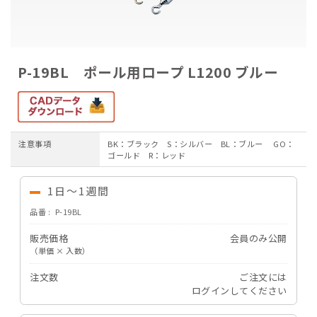
ご注文ガイド
お支払いについて
P-19BL ポール用ロープ L1200 ブルー
よくあるご質問
注意事項
BK：ブラック S：シルバー BL：ブルー GO：
ゴールド R：レッド
1日～1週間
品番
P-19BL
販売価格
会員のみ公開
（単価 × 入数）
注文数
ご注文には
ログイン
してください