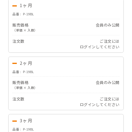
1ヶ月
品番
P-19BL
販売価格
会員のみ公開
（単価 × 入数）
注文数
ご注文には
ログイン
してください
2ヶ月
品番
P-19BL
販売価格
会員のみ公開
（単価 × 入数）
注文数
ご注文には
ログイン
してください
3ヶ月
品番
P-19BL