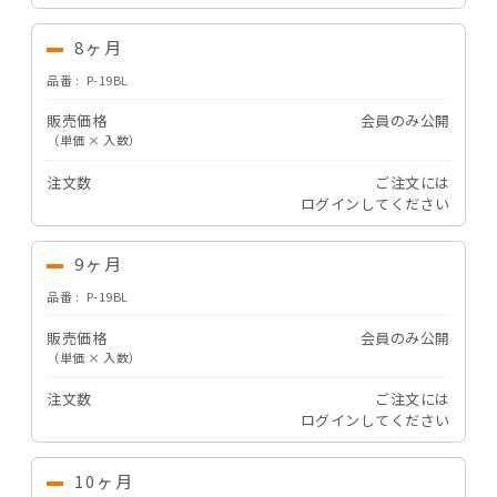
8ヶ月
品番
P-19BL
販売価格
会員のみ公開
（単価 × 入数）
注文数
ご注文には
ログイン
してください
9ヶ月
品番
P-19BL
販売価格
会員のみ公開
（単価 × 入数）
注文数
ご注文には
ログイン
してください
10ヶ月