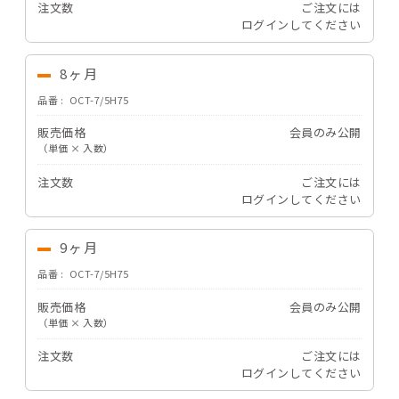
注文数
ご注文には
ログイン
してください
8ヶ月
品番
OCT-7/5H75
販売価格
会員のみ公開
（単価 × 入数）
注文数
ご注文には
ログイン
してください
9ヶ月
品番
OCT-7/5H75
販売価格
会員のみ公開
（単価 × 入数）
注文数
ご注文には
ログイン
してください