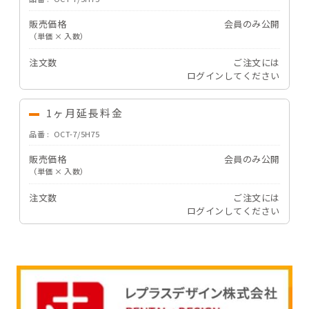
販売価格
会員のみ公開
（単価 × 入数）
注文数
ご注文には
ログイン
してください
1ヶ月延長料金
品番
OCT-7/5H75
販売価格
会員のみ公開
（単価 × 入数）
注文数
ご注文には
ログイン
してください