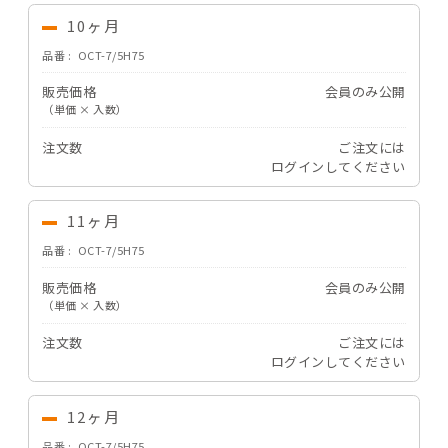
10ヶ月
品番
OCT-7/5H75
販売価格
会員のみ公開
（単価 × 入数）
注文数
ご注文には
ログイン
してください
11ヶ月
品番
OCT-7/5H75
販売価格
会員のみ公開
（単価 × 入数）
注文数
ご注文には
ログイン
してください
12ヶ月
品番
OCT-7/5H75