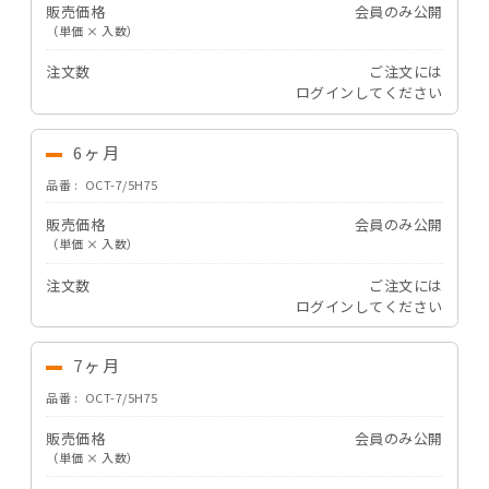
販売価格
会員のみ公開
（単価 × 入数）
注文数
ご注文には
ログイン
してください
6ヶ月
品番
OCT-7/5H75
販売価格
会員のみ公開
（単価 × 入数）
注文数
ご注文には
ログイン
してください
7ヶ月
品番
OCT-7/5H75
販売価格
会員のみ公開
（単価 × 入数）