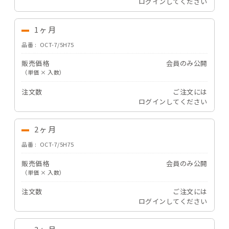
ログイン
してください
1ヶ月
品番
OCT-7/5H75
販売価格
会員のみ公開
（単価 × 入数）
注文数
ご注文には
ログイン
してください
2ヶ月
品番
OCT-7/5H75
販売価格
会員のみ公開
（単価 × 入数）
注文数
ご注文には
ログイン
してください