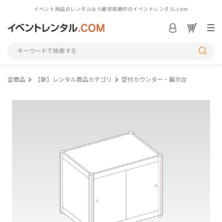
イベント用品のレンタルなら最安挑戦中のイベントレンタル.com
ログイン／会員登録
S
全商品
【新】レンタル商品カテゴリ
受付カウンター・展示台
シーンから探す
カテゴリから探す
アイテム一覧を見る
M
初めての方へ