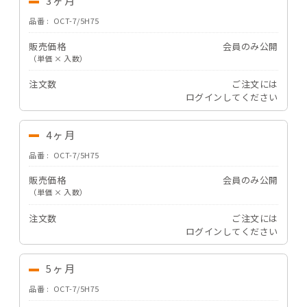
3ヶ月
品番
OCT-7/5H75
販売価格
会員のみ公開
（単価 × 入数）
注文数
ご注文には
ログイン
してください
4ヶ月
品番
OCT-7/5H75
販売価格
会員のみ公開
（単価 × 入数）
注文数
ご注文には
ログイン
してください
5ヶ月
品番
OCT-7/5H75